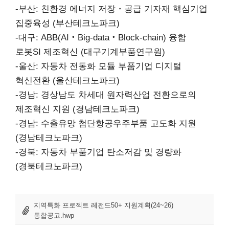
-부산: 친환경 에너지 저장・공급 기자재 핵심기업
집중육성 (부산테크노파크)
-대구: ABB(AI‧Big-data‧Block-chain) 융합
로봇SI 제조혁신 (대구기계부품연구원)
-울산: 자동차 전동화 모듈 부품기업 디지털
혁신전환 (울산테크노파크)
-경남: 경상남도 차세대 원자력산업 전환으로의
제조혁신 지원 (경남테크노파크)
-경남: 수출유망 첨단항공우주부품 고도화 지원
(경남테크노파크)
-경북: 자동차 부품기업 탄소저감 및 경량화
(경북테크노파크)
지역특화 프로젝트 레전드50+ 지원계획(24~26)
통합공고.hwp