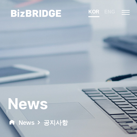
KOR
ENG
News
News
공지사항