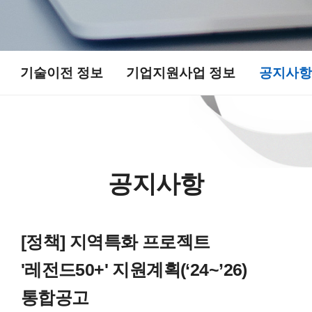
기술이전 정보​
기업지원사업 정보​
공지사항
공지사항
[정책] 지역특화 프로젝트
'레전드50+' 지원계획(‘24~’26)
통합공고