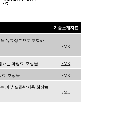
기술소개자료
물을 유효성분으로 포함하는
SMK
함하는
화장료
조성물
SMK
장료
조성물
SMK
하는 피부 노화방지용
화장료
SMK