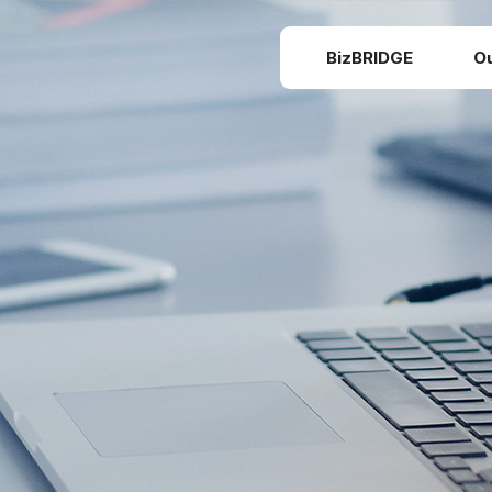
BizBRIDGE
O