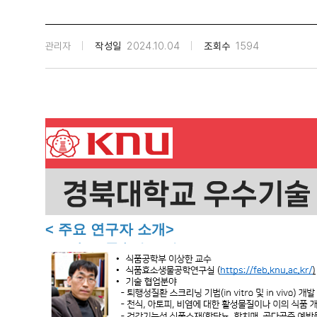
관리자
작성일
2024.10.04
조회수
1594
< 주요 연구자 소개>