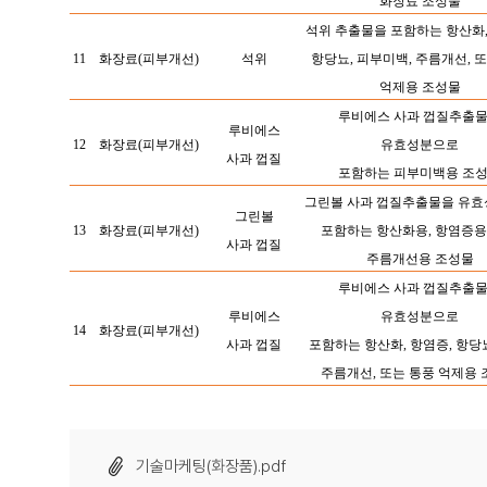
화장료
조성물
석위 추출물을 포함하는 항산화,
11
화장료(피부개선)
석위
항당뇨,
피부미백, 주름개선, 
억제용 조성물
루비에스 사과 껍질추출
루비에스
12
화장료(피부개선)
유효성분으로
사과 껍질
포함하는 피부미백용
조
그린볼 사과 껍질추출물을 유
그린볼
13
화장료(피부개선)
포함하는 항산화용, 항염증용
사과 껍질
주름개선용 조성물
루비에스 사과 껍질추출
루비에스
유효성분으로
14
화장료(피부개선)
사과 껍질
포함하는 항산화, 항염증, 항당뇨
주름개선, 또는 통풍 억제용
기술마케팅(화장품).pdf