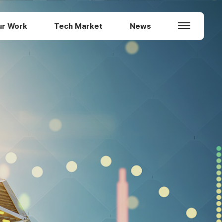
ur Work
Tech Market
News