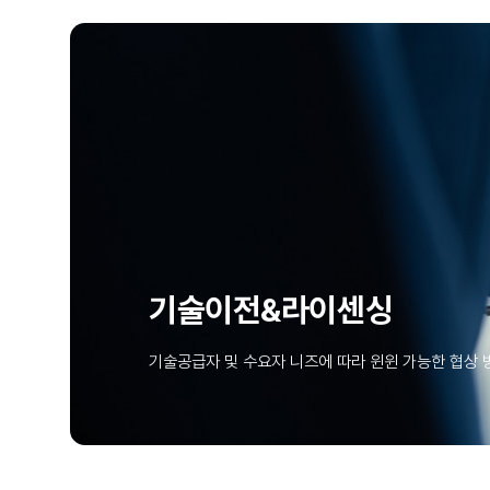
기술이전&라이센싱
기술공급자 및 수요자 니즈에 따라 윈윈 가능한 협상 