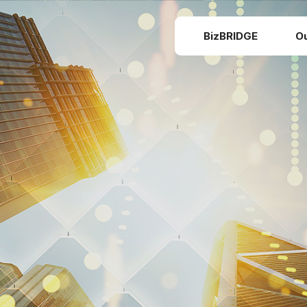
BizBRIDGE
O