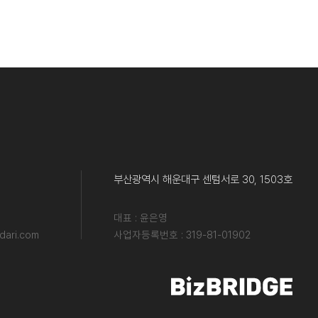
부산광역시 해운대구 센텀서로 30, 1503호
대표 : 윤은영
ari.com
사업자등록번호 : 319-81-01902