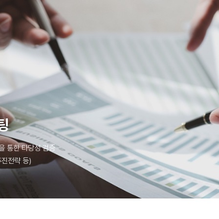
팅
을 통한 타당성 검증
진전략 등)