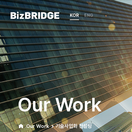
KOR
ENG
Our Work
Our Work
기술사업화 컨설팅